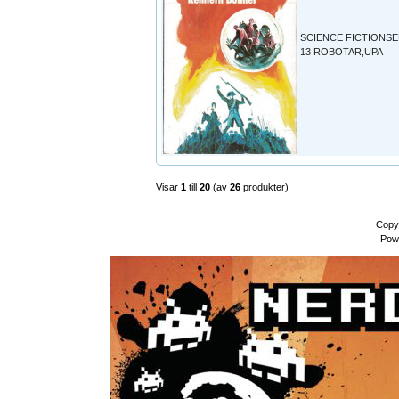
SCIENCE FICTIONSE
13 ROBOTAR,UPA
Visar
1
till
20
(av
26
produkter)
Copy
Pow