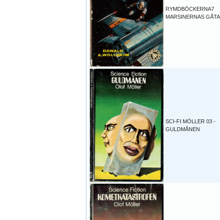
RYMDBÖCKERNA7
MARSINERNAS GÅTA
SCI-FI MÖLLER 03 -
GULDMÅNEN