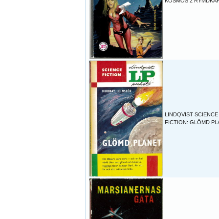
KOSMOS 2 RYMDKA
LINDQVIST SCIENCE
FICTION: GLÖMD PL