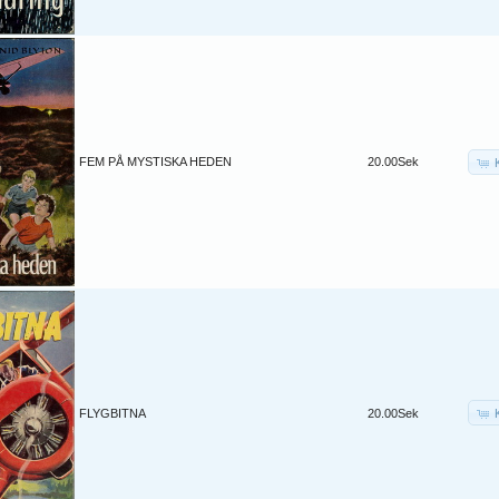
FEM PÅ MYSTISKA HEDEN
20.00Sek
FLYGBITNA
20.00Sek