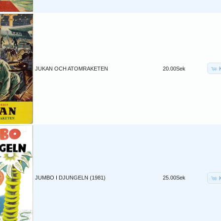
JUKAN OCH ATOMRAKETEN
20.00Sek
JUMBO I DJUNGELN (1981)
25.00Sek