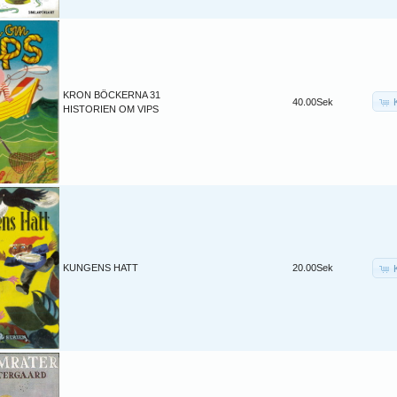
KRON BÖCKERNA 31
40.00Sek
HISTORIEN OM VIPS
KUNGENS HATT
20.00Sek