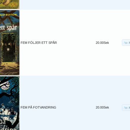
FEM FÖLJER ETT SPÅR
20.00Sek
FEM PÅ FOTVANDRING
20.00Sek