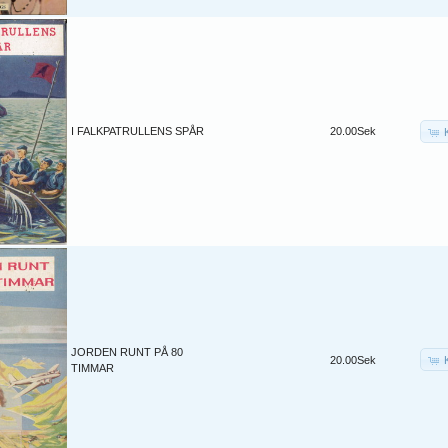
I FALKPATRULLENS SPÅR
20.00Sek
JORDEN RUNT PÅ 80
20.00Sek
TIMMAR