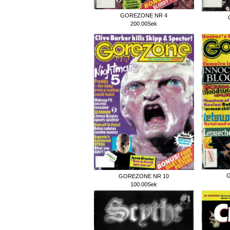
GOREZONE NR 4
200.00Sek
G
GOREZONE NR 10
100.00Sek