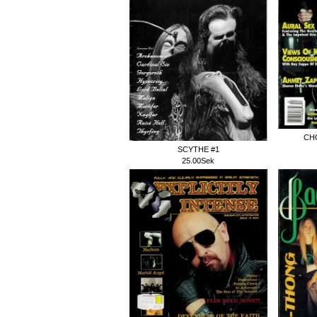
CH
SCYTHE #1
25.00Sek