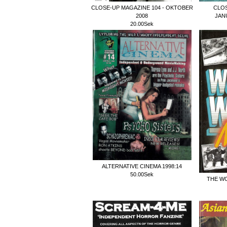
CLOSE-UP MAGAZINE 104 - OKTOBER
CLOS
2008
JAN
20.00Sek
ALTERNATIVE CINEMA 1998:14
50.00Sek
THE W