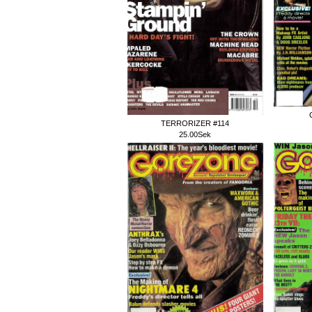
TERRORIZER #114
25.00Sek