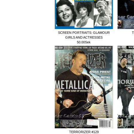
SCREEN PORTRAITS: GLAMOUR
T
GIRLS AND ACTRESSES
50.00Sek
TERRORIZER #129
T