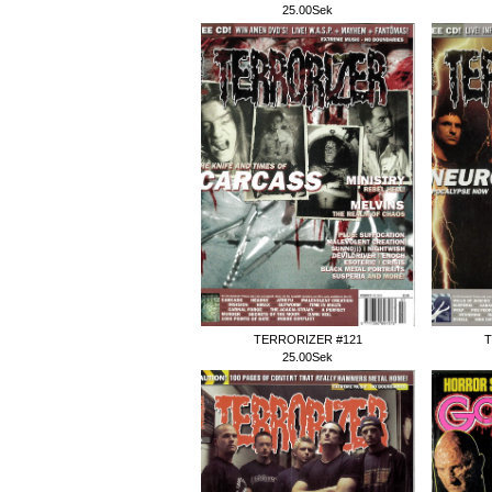
25.00Sek
TERRORIZER #121
T
25.00Sek