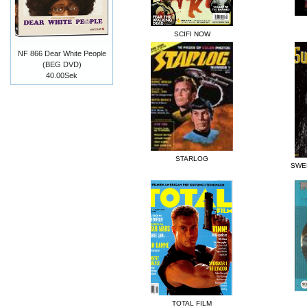
SCIFI NOW
NF 866 Dear White People
(BEG DVD)
40.00Sek
STARLOG
SWE
TOTAL FILM