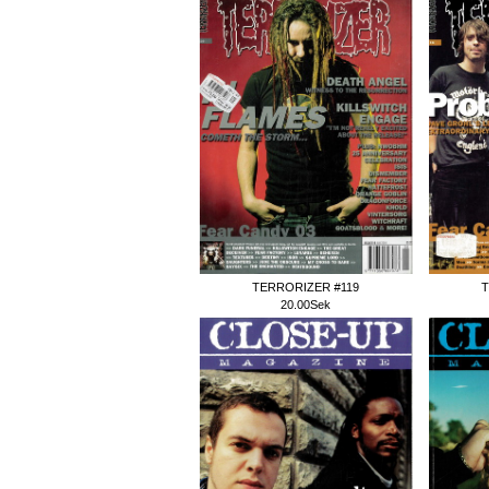
TERRORIZER #119
T
20.00Sek