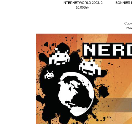
INTERNETWORLD 2003: 2
BONNIER P
10.00Sek
Copy
Pow