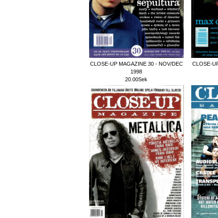
CLOSE-UP MAGAZINE 30 - NOV/DEC
CLOSE-UP
1998
20.00Sek