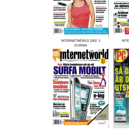
INTERNETWORLD 2002: 3
INT
10.00Sek