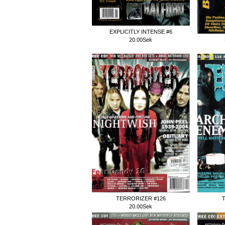
EXPLICITLY INTENSE #6
20.00Sek
TERRORIZER #126
T
20.00Sek