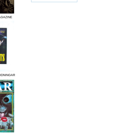
AGAZINE
TIDNINGAR