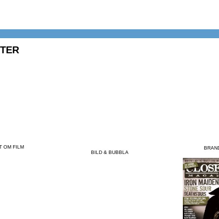
FTER
T OM FILM
BRAN
BILD & BUBBLA