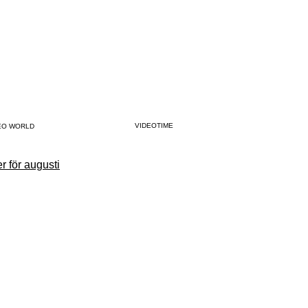
VIDEOTIME
EO WORLD
r för augusti