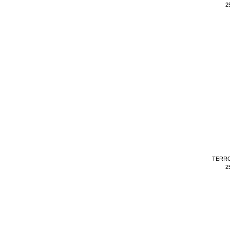
2
TERRO
2