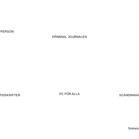
FFERSON
KRIMINAL JOURNALEN
PC FÖR ALLA
TIDSKRIFTER
SCANDINAVA
Sinkad