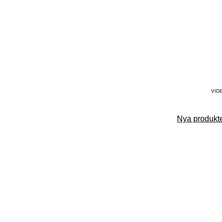
VID
Nya produkte