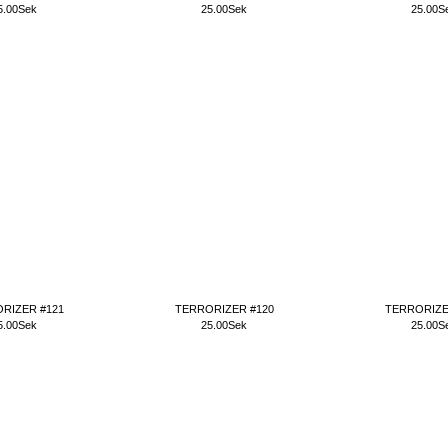
5.00Sek
25.00Sek
25.00S
RIZER #121
TERRORIZER #120
TERRORIZE
5.00Sek
25.00Sek
25.00S