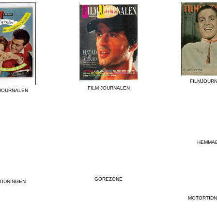
FILMJOUR
FILM JOURNALEN
 JOURNALEN
HEMMAB
GOREZONE
TIDNINGEN
MOTORTIDN