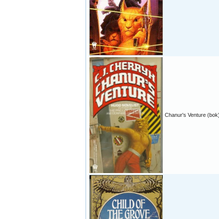
Chanur's Venture (bok)