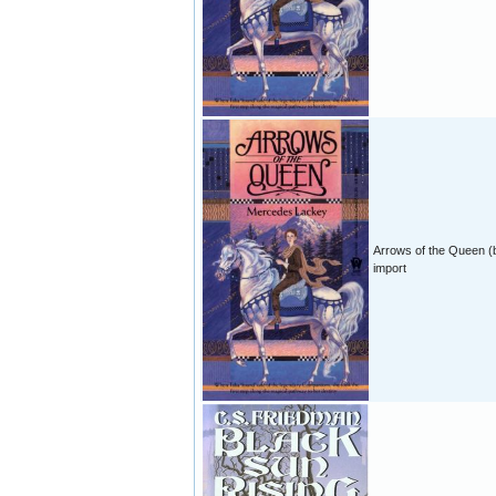
Arrows of the Queen (
import