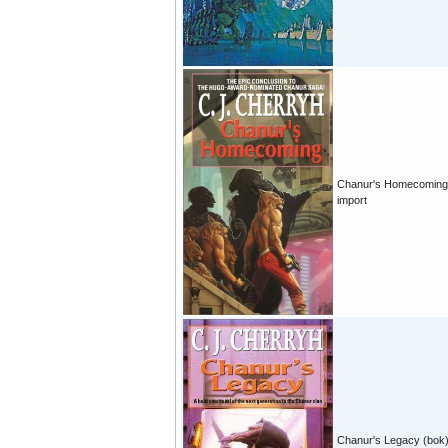
Chanur's Homecoming
import
Chanur's Legacy (bok)