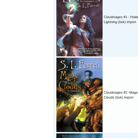
Cloudmages #1 - Holde
Lightning (bok) import
Cloudmages #2 -Mage 
Clouds (bok) import