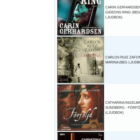
CARIN GERHARDSEN
GIDEONS RING (BE
LJUDBOK)
CARLOS RUIZ ZAFON
MARINA (BEG LJUDB
CATHARINA INGELM
SUNDBERG - FÖRF
(LJUDBOK)