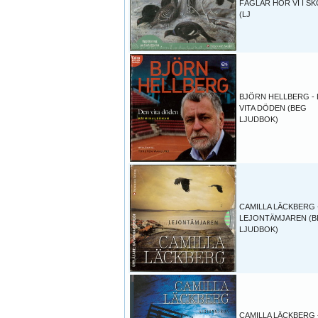
FÅGLAR HÖR VI I S
(LJ
BJÖRN HELLBERG -
VITA DÖDEN (BEG
LJUDBOK)
CAMILLA LÄCKBERG 
LEJONTÄMJAREN (
LJUDBOK)
CAMILLA LÄCKBERG 