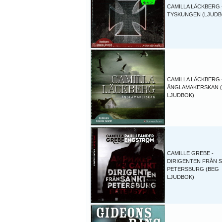
CAMILLA LÄCKBERG 
TYSKUNGEN (LJUDB
CAMILLA LÄCKBERG 
ÄNGLAMAKERSKAN 
LJUDBOK)
CAMILLE GREBE -
DIRIGENTEN FRÅN 
PETERSBURG (BEG
LJUDBOK)