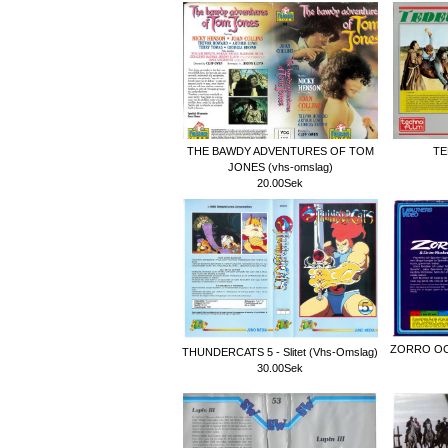
THE BAWDY ADVENTURES OF TOM
TE
JONES (vhs-omslag)
20.00Sek
ZORRO OC
THUNDERCATS 5 - Slitet (Vhs-Omslag)
30.00Sek