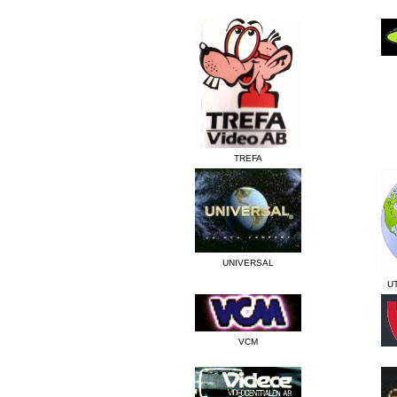
TREFA
UNIVERSAL
U
VCM