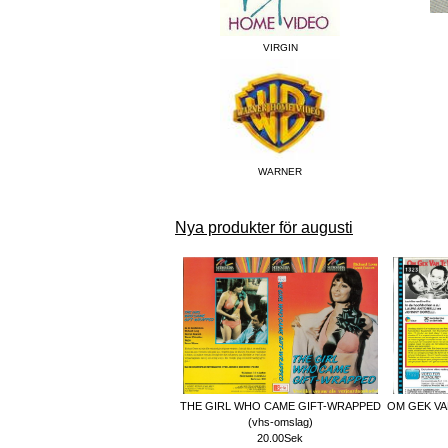
VIRGIN
WARNER
Nya produkter för augusti
THE GIRL WHO CAME GIFT-WRAPPED
OM GEK VA
(vhs-omslag)
20.00Sek