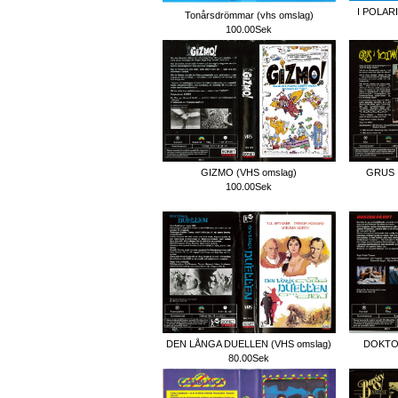
I POLAR
Tonårsdrömmar (vhs omslag)
100.00Sek
GIZMO (VHS omslag)
GRUS I
100.00Sek
DEN LÅNGA DUELLEN (VHS omslag)
DOKTOR
80.00Sek