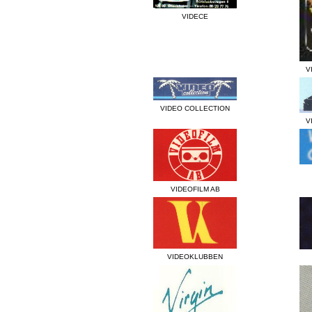
VIDECE
V
VIDEO COLLECTION
V
VIDEOFILM AB
VIDEOKLUBBEN