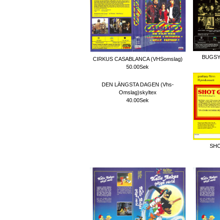
BUGSY
CIRKUS CASABLANCA (VHSomslag)
50.00Sek
DEN LÄNGSTA DAGEN (Vhs-
Omslag)skyltex
40.00Sek
SHO