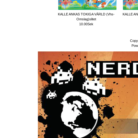
KALLE ANKAS TOKIGA VÄRLD (Vhs-
KALLE AN
Omslag)slitet
10.00Sek
Copy
Pow