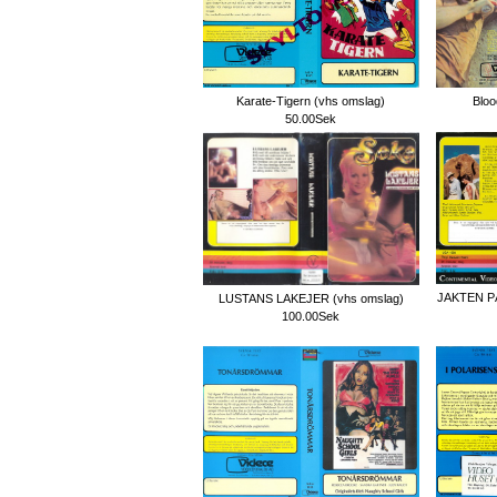
Karate-Tigern (vhs omslag)
Bloo
50.00Sek
JAKTEN 
LUSTANS LAKEJER (vhs omslag)
100.00Sek