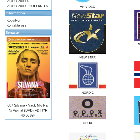
VIDEO 2000->
VIDEO 2000 - HOLLAND->
MH VIDEO
Information
Köpvilkor
Kontakta oss
Senaste
N
NEW STAR
NORDIC
087 Silvana - Väck Mig När
Ni Vaknat (DVD) FD HYR
40.00Sek
ODOX