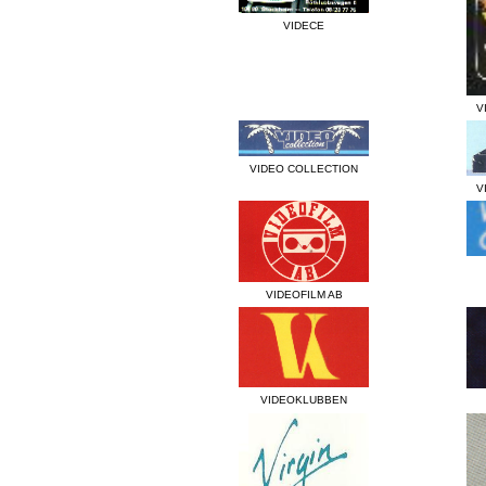
VIDECE
V
VIDEO COLLECTION
V
VIDEOFILM AB
VIDEOKLUBBEN