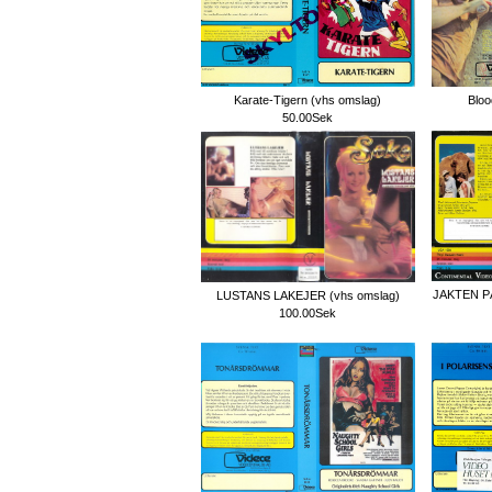
Karate-Tigern (vhs omslag)
Bloo
50.00Sek
JAKTEN 
LUSTANS LAKEJER (vhs omslag)
100.00Sek