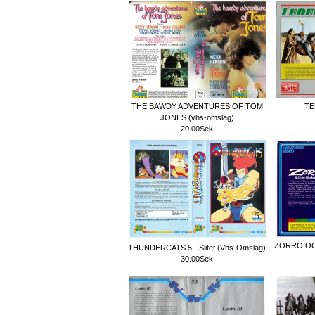
THE BAWDY ADVENTURES OF TOM
TE
JONES (vhs-omslag)
20.00Sek
ZORRO OC
THUNDERCATS 5 - Slitet (Vhs-Omslag)
30.00Sek