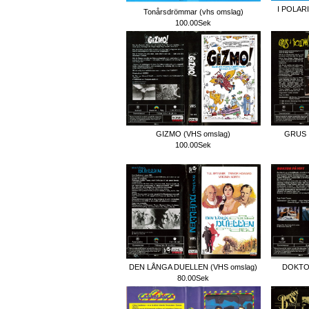
I POLAR
Tonårsdrömmar (vhs omslag)
100.00Sek
GIZMO (VHS omslag)
GRUS I
100.00Sek
DEN LÅNGA DUELLEN (VHS omslag)
DOKTOR
80.00Sek