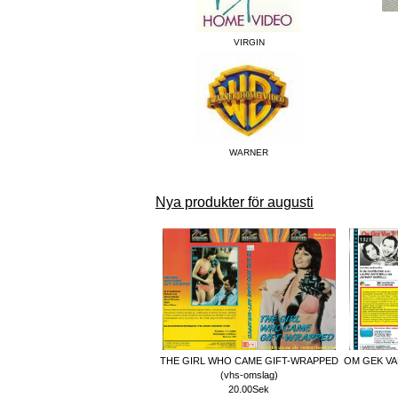
VIRGIN
WARNER
Nya produkter för augusti
THE GIRL WHO CAME GIFT-WRAPPED
OM GEK VA
(vhs-omslag)
20.00Sek