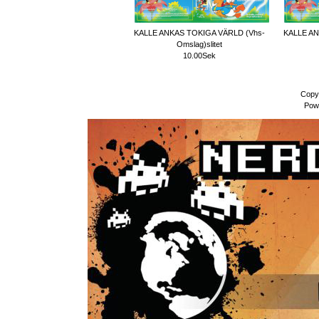
KALLE ANKAS TOKIGA VÄRLD (Vhs-
KALLE AN
Omslag)slitet
10.00Sek
Copy
Pow