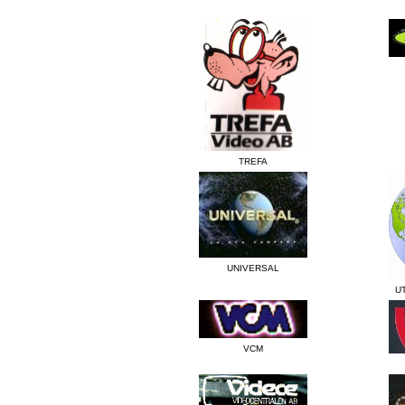
TREFA
UNIVERSAL
U
VCM