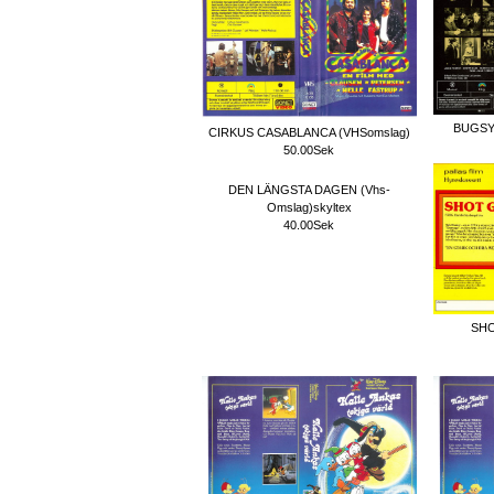
BUGSY
CIRKUS CASABLANCA (VHSomslag)
50.00Sek
DEN LÄNGSTA DAGEN (Vhs-
Omslag)skyltex
40.00Sek
SHO