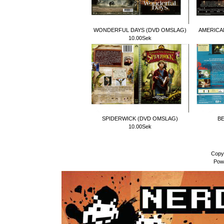
WONDERFUL DAYS (DVD OMSLAG)
AMERICA
10.00Sek
SPIDERWICK (DVD OMSLAG)
BE
10.00Sek
Copy
Pow