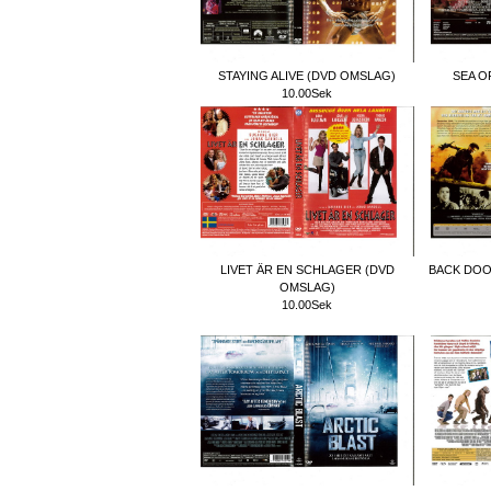
STAYING ALIVE (DVD OMSLAG)
SEA O
10.00Sek
LIVET ÄR EN SCHLAGER (DVD
BACK DOO
OMSLAG)
10.00Sek