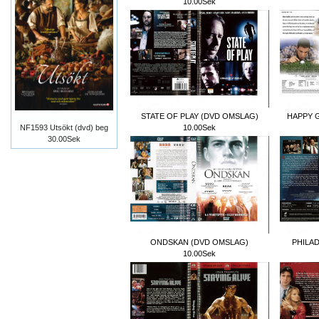
10.00Sek
STATE OF PLAY (DVD OMSLAG)
HAPPY 
10.00Sek
NF1593 Utsökt (dvd) beg
30.00Sek
ONDSKAN (DVD OMSLAG)
PHILA
10.00Sek