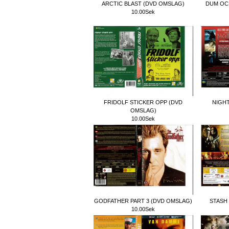
ARCTIC BLAST (DVD OMSLAG)
DUM OC
10.00Sek
FRIDOLF STICKER OPP (DVD
NIGHT
OMSLAG)
10.00Sek
GODFATHER PART 3 (DVD OMSLAG)
STASH
10.00Sek