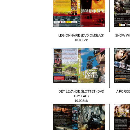
LEGIONNAIRE (DVD OMSLAG)
SNOW WH
10.00Sek
DET LEVANDE SLOTTET (DVD
A FORCE
OMSLAG)
10.00Sek