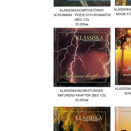
KLASSISK
KLASSISKA KOMPOSITÖRER:
- MUSIK F
SCHUMANN - POESI OCH ROMANTIK
(BEG CD)
25.00Sek
KLASSISK
KLASSISKA MUSIKSTUNDER:
SOM
NATURENS KRAFTER (BEG CD)
25.00Sek