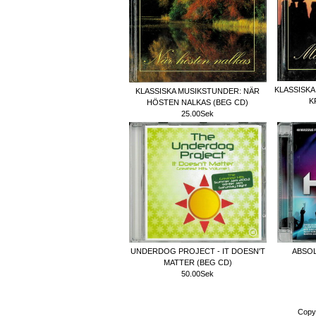
KLASSISKA
KLASSISKA MUSIKSTUNDER: NÄR
K
HÖSTEN NALKAS (BEG CD)
25.00Sek
UNDERDOG PROJECT - IT DOESN'T
ABSOL
MATTER (BEG CD)
50.00Sek
Copy