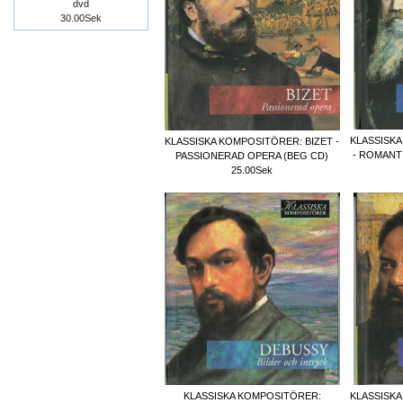
dvd
30.00Sek
KLASSISK
KLASSISKA KOMPOSITÖRER: BIZET -
- ROMANT
PASSIONERAD OPERA (BEG CD)
25.00Sek
KLASSISKA KOMPOSITÖRER:
KLASSISK