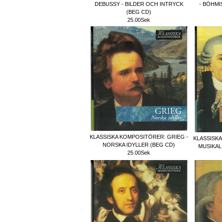
DEBUSSY - BILDER OCH INTRYCK
- BÖHMI
(BEG CD)
25.00Sek
KLASSISKA KOMPOSITÖRER: GRIEG -
KLASSISK
NORSKA IDYLLER (BEG CD)
MUSIKAL
25.00Sek