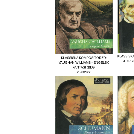
KLASSISK
KLASSISKA KOMPOSITÖRER:
STORSL
VAUGHAN WILLIAMS - ENGELSK
FANTASI (BEG
25.00Sek