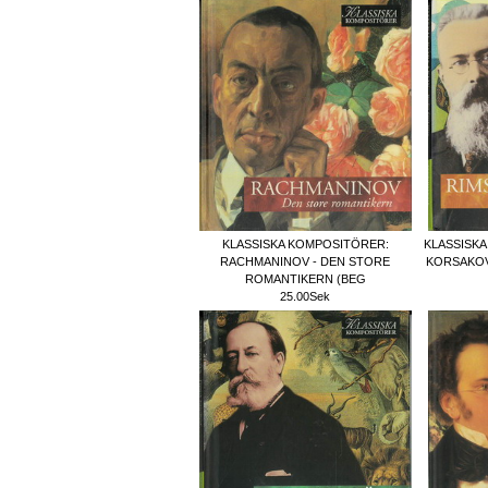
KLASSISKA KOMPOSITÖRER:
KLASSISKA
RACHMANINOV - DEN STORE
KORSAKOV
ROMANTIKERN (BEG
25.00Sek