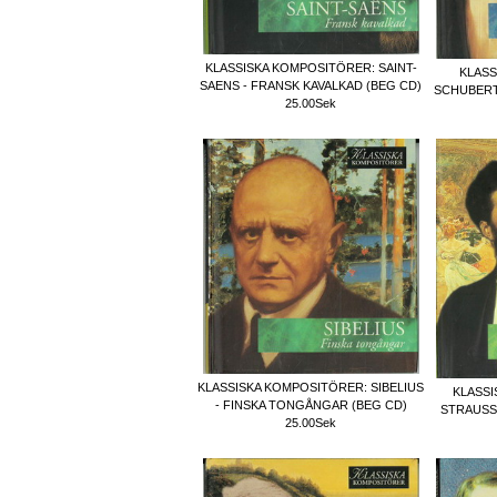
KLASSISKA KOMPOSITÖRER: SAINT-
KLASS
SAENS - FRANSK KAVALKAD (BEG CD)
SCHUBERT
25.00Sek
KLASSISKA KOMPOSITÖRER: SIBELIUS
KLASSI
- FINSKA TONGÅNGAR (BEG CD)
STRAUSS 
25.00Sek