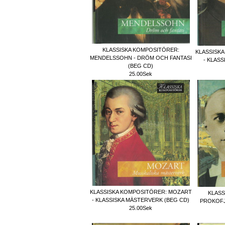
KLASSISKA KOMPOSITÖRER:
KLASSISK
MENDELSSOHN - DRÖM OCH FANTASI
- KLASS
(BEG CD)
25.00Sek
KLASSISKA KOMPOSITÖRER: MOZART
KLASS
- KLASSISKA MÄSTERVERK (BEG CD)
PROKOFJ
25.00Sek